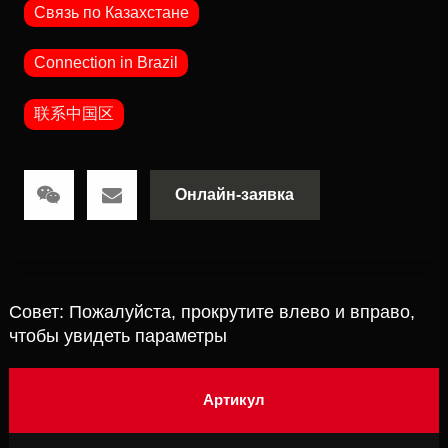
Связь по Казахстане
Connection in Brazil
联系中国区
Онлайн-заявка
Совет: Пожалуйста, прокрутите влево и вправо,
чтобы увидеть параметры
Артикул