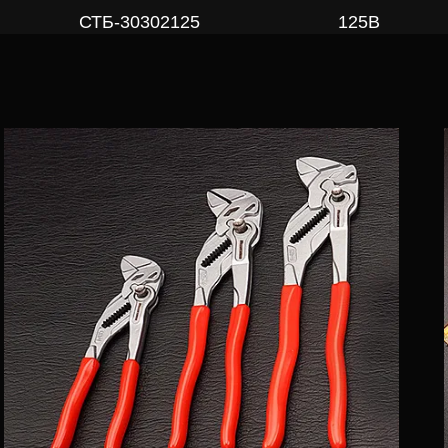
СТБ-30302125
125B