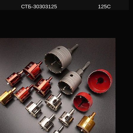
СТБ-30303125
125C