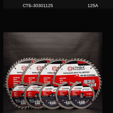
СТБ-30301125
125A