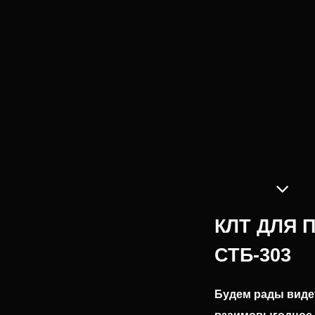
КЛТ ДЛЯ 
СТБ-303
Будем рады видет