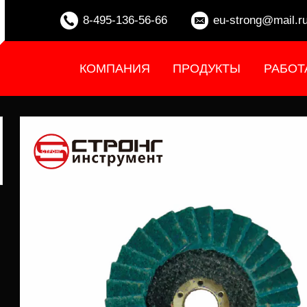
8-495-136-56-66
eu-strong@mail.r
КОМПАНИЯ
ПРОДУКТЫ
РАБОТ