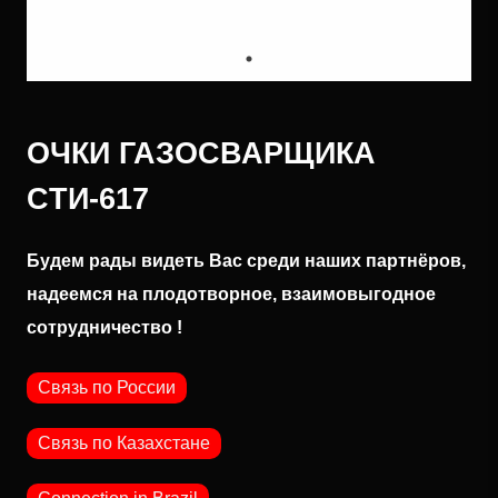
ОЧКИ ГАЗОСВАРЩИКА
CTИ-617
Будем рады видеть Вас среди наших партнёров,
надеемся на плодотворное, взаимовыгодное
сотрудничество !
Связь по России
Связь по Казахстане