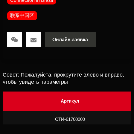
Connection in Brazil
联系中国区
Онлайн-заявка
Совет: Пожалуйста, прокрутите влево и вправо,
чтобы увидеть параметры
Артикул
CTИ-61700009